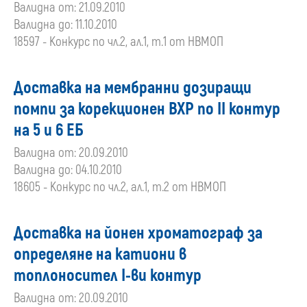
Валидна от: 21.09.2010
Валидна до: 11.10.2010
18597 - Конкурс по чл.2, ал.1, т.1 от НВМОП
Доставка на мембранни дозиращи
помпи за корекционен ВХР по II контур
на 5 и 6 EБ
Валидна от: 20.09.2010
Валидна до: 04.10.2010
18605 - Конкурс по чл.2, ал.1, т.2 от НВМОП
Доставка на йонен хроматограф за
определяне на катиони в
топлоносител I-ви контур
Валидна от: 20.09.2010