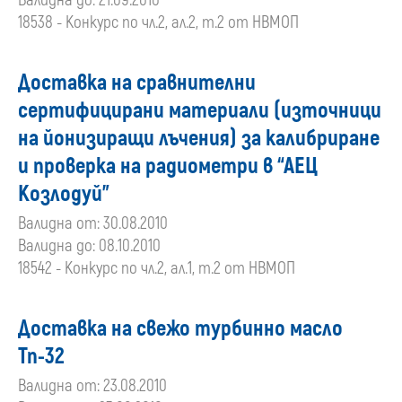
Валидна до: 21.09.2010
18538 - Конкурс по чл.2, ал.2, т.2 от НВМОП
Доставка на сравнителни
сертифицирани материали (източници
на йонизиращи лъчения) за калибриране
и проверка на радиометри в “АЕЦ
Козлодуй”
Валидна от: 30.08.2010
Валидна до: 08.10.2010
18542 - Конкурс по чл.2, ал.1, т.2 от НВМОП
Доставка на свежо турбинно масло
Тп-32
Валидна от: 23.08.2010