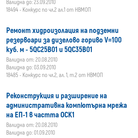
Валидна до: 23.09.2010
18494 - Конкурс по чл.2 ал.1 от НВМОП
Ремонт хидроизолация на подземни
резервоари за дизелово гориво V=100
куб. м - 5QC25B01 и 5QC35B01
Валидна от: 20.08.2010
Валидна до: 03.09.2010
18485 - Конкурс по чл.2, ал. 1, т.2 от НВМОП
Реконструкция и разширение на
административна компютърна мрежа
на ЕП-1 в частта ОСК1
Валидна от: 20.08.2010
Валидна до: 01.09.2010