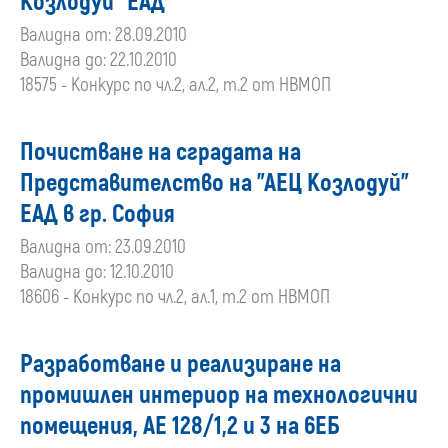
Козлодуй” ЕАД
Валидна от: 28.09.2010
Валидна до: 22.10.2010
18575 - Конкурс по чл.2, ал.2, т.2 от НВМОП
Почистване на сградата на
Представителство на "АЕЦ Козлодуй"
ЕАД в гр. София
Валидна от: 23.09.2010
Валидна до: 12.10.2010
18606 - Конкурс по чл.2, ал.1, т.2 от НВМОП
Разработване и реализиране на
промишлен интериор на технологични
помещения, АЕ 128/1,2 и 3 на 6ЕБ