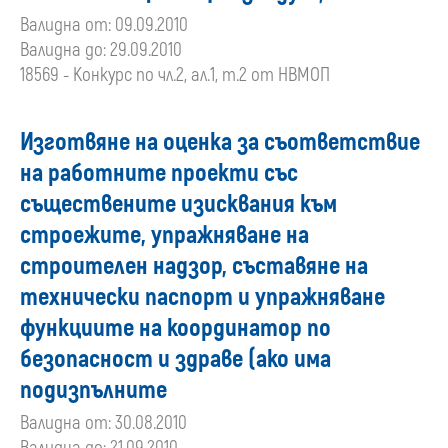
Валидна от: 09.09.2010
Валидна до: 29.09.2010
18569 - Конкурс по чл.2, ал.1, т.2 от НВМОП
Изготвяне на оценка за съответствие
на работните проекти със
съществените изисквания към
строежите, упражняване на
строителен надзор, съставяне на
технически паспорт и упражняване
функциите на координатор по
безопасност и здраве (ако има
подизпълните
Валидна от: 30.08.2010