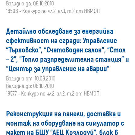
Валидна до: 08.10.2010
18598 - Конкурс по чл.2, ал.1, т.2 от НВМОП
Детайлно обследване за енергийна
ефективност на сгради: Управление
“Търговско”, “Счетоводен салон”, “Стол
– 2”, “Топло разпределителна станция” и
“Център за управление на аварии”
Валидна от: 10.09.2010
Валидна до: 08.10.2010
18577 - Конкурс по чл.2, ал.2, т.2 от НВМОП
Реконструкция на панели, доставка и
монтаж на оборудване на симулатор с
макет на БЩУ "АЕЦ Козлодуй", блок 6