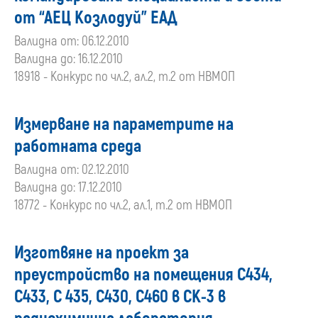
от “АЕЦ Козлодуй” ЕАД
Валидна от: 06.12.2010
Валидна до: 16.12.2010
18918 - Конкурс по чл.2, ал.2, т.2 от НВМОП
Измерване на параметрите на
работната среда
Валидна от: 02.12.2010
Валидна до: 17.12.2010
18772 - Конкурс по чл.2, ал.1, т.2 от НВМОП
Изготвяне на проект за
преустройство на помещения С434,
С433, С 435, С430, С460 в СК-3 в