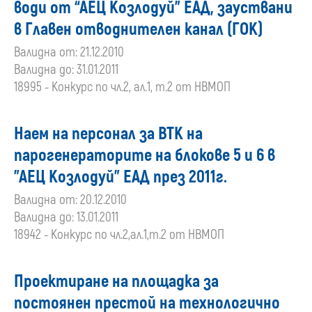
води от “АЕЦ Козлодуй” ЕАД, зауствани
в Главен отводнителен канал (ГОК)
Валидна от: 21.12.2010
Валидна до: 31.01.2011
18995 - Конкурс по чл.2, ал.1, т.2 от НВМОП
Наем на персонал за ВТК на
парогенераторите на блокове 5 и 6 в
"АЕЦ Козлодуй" ЕАД през 2011г.
Валидна от: 20.12.2010
Валидна до: 13.01.2011
18942 - Конкурс по чл.2,ал.1,т.2 от НВМОП
Проектиране на площадка за
постоянен престой на технологично