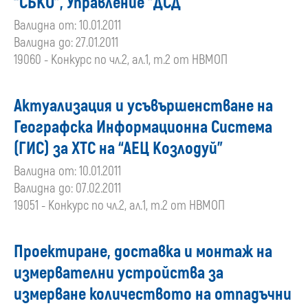
“СБКО”, Управление ”ДСД
Валидна от: 10.01.2011
Валидна до: 27.01.2011
19060 - Конкурс по чл.2, ал.1, т.2 от НВМОП
Актуализация и усъвършенстване на
Географска Информационна Система
(ГИС) за ХТС на “АЕЦ Козлодуй”
Валидна от: 10.01.2011
Валидна до: 07.02.2011
19051 - Конкурс по чл.2, ал.1, т.2 от НВМОП
Проектиране, доставка и монтаж на
измервателни устройства за
измерване количеството на отпадъчни