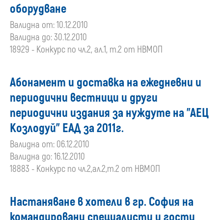
оборудване
Валидна от: 10.12.2010
Валидна до: 30.12.2010
18929 - Конкурс по чл.2, ал.1, т.2 от НВМОП
Абонамент и доставка на ежедневни и
периодични вестници и други
периодични издания за нуждуте на "АЕЦ
Козлодуй" ЕАД за 2011г.
Валидна от: 06.12.2010
Валидна до: 16.12.2010
18883 - Конкурс по чл.2,ал.2,т.2 от НВМОП
Настаняване в хотели в гр. София на
командировани специалисти и гости