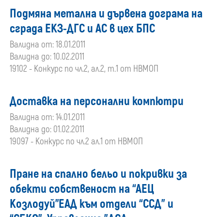
Подмяна метална и дървена дограма на
сграда ЕКЗ-ДГС и АС в цех БПС
Валидна от: 18.01.2011
Валидна до: 10.02.2011
19102 - Конкурс по чл.2, ал.2, т.1 от НВМОП
Доставка на персонални компютри
Валидна от: 14.01.2011
Валидна до: 01.02.2011
19097 - Конкурс по чл.2 ал.1 от НВМОП
Пране на спално бельо и покривки за
обекти собственост на “АЕЦ
Козлодуй”ЕАД към отдели “ССД” и