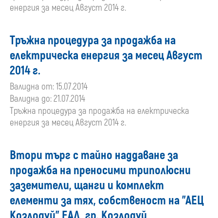
енергия за месец Август 2014 г.
Tръжна процедура за продажба на
електрическа енергия за месец Август
2014 г.
Валидна от: 15.07.2014
Валидна до: 21.07.2014
Tръжна процедура за продажба на електрическа
енергия за месец Август 2014 г.
Втори търг с тайно наддаване за
продажба на преносими триполюсни
заземители, щанги и комплект
елементи за тях, собственост на "АЕЦ
Козлодуй" ЕАД, гр. Козлодуй