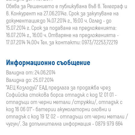
Обява за Решението е публикувана във в. Телеграф и
в. Конкурент на 27.06.2014г. Срок за закупуване на
документация:до 14.07.2014 г., 16:00 ч. Оглед - до
15.07.2014 г. Срок за подаване на предложенията:
16.07.2014 г., 16:00 ч. Отваряне на предложенията -
17.07.2014 14.00ч Тел. за контакти: 0973/72253;72219
Информационно съобщение
Валидна от: 24.06.2014
Валидна до: 25.07.2014
"АЕЦ Козлодуй" ЕАД предлага за продажба чрез
Софийска стокова борса отпадък с код 12 01 01 -
отпадъци от черни метали /стружки/, отпадък с
код 16 06 01*- батерии акумолаторни оловни и
отпадък с код 19 12 02 - отпадъци от черни метали /
чугун/. За допълнителна информация - 0879 979 664