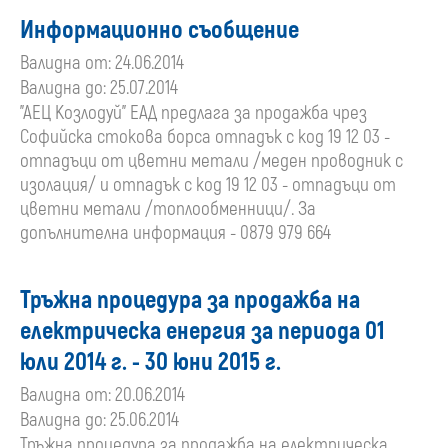
Информационно съобщение
Валидна от: 24.06.2014
Валидна до: 25.07.2014
"АЕЦ Козлодуй" ЕАД предлага за продажба чрез
Софийска стокова борса отпадък с код 19 12 03 -
отпадъци от цветни метали /меден проводник с
изолация/ и отпадък с код 19 12 03 - отпадъци от
цветни метали /топлообменници/. За
допълнителна информация - 0879 979 664
Тръжна процедура за продажба на
електрическа енергия за периода 01
юли 2014 г. - 30 юни 2015 г.
Валидна от: 20.06.2014
Валидна до: 25.06.2014
Тръжна процедура за продажба на електрическа