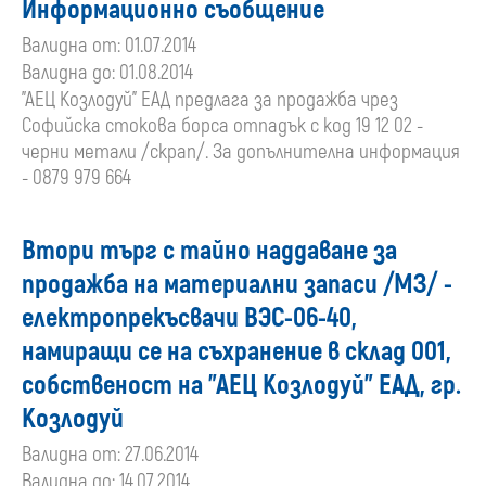
Информационно съобщение
Валидна от: 01.07.2014
Валидна до: 01.08.2014
"АЕЦ Козлодуй" ЕАД предлага за продажба чрез
Софийска стокова борса отпадък с код 19 12 02 -
черни метали /скрап/. За допълнителна информация
- 0879 979 664
Втори търг с тайно наддаване за
продажба на материални запаси /МЗ/ -
електропрекъсвачи ВЭС-06-40,
намиращи се на съхранение в склад 001,
собственост на "АЕЦ Козлодуй" ЕАД, гр.
Козлодуй
Валидна от: 27.06.2014
Валидна до: 14.07.2014