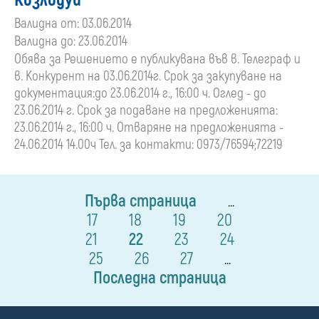
Козлодуй"
Валидна от: 03.06.2014
Валидна до: 23.06.2014
Обява за Решението е публикувана във в. Телеграф и
в. Конкурент на 03.06.2014г. Срок за закупуване на
документация:до 23.06.2014 г., 16:00 ч. Оглед - до
23.06.2014 г. Срок за подаване на предложенията:
23.06.2014 г., 16:00 ч. Отваряне на предложенията -
24.06.2014 14.00ч Тел. за контакти: 0973/76594;72219
Първа страница
...
17
18
19
20
21
22
23
24
25
26
27
...
Последна страница