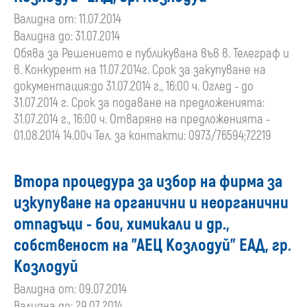
Валидна от: 11.07.2014
Валидна до: 31.07.2014
Обява за Решението е публикувана във в. Телеграф и
в. Конкурент на 11.07.2014г. Срок за закупуване на
документация:до 31.07.2014 г., 16:00 ч. Оглед - до
31.07.2014 г. Срок за подаване на предложенията:
31.07.2014 г., 16:00 ч. Отваряне на предложенията -
01.08.2014 14.00ч Тел. за контакти: 0973/76594;72219
Втора процедура за избор на фирма за
изкупуване на органични и неорганични
отпадъци - бои, химикали и др.,
собственост на "АЕЦ Козлодуй" ЕАД, гр.
Козлодуй
Валидна от: 09.07.2014
Валидна до: 29.07.2014