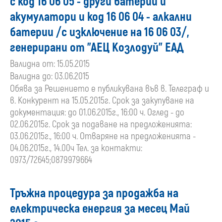
с код 16 06 05 - други батерии и
акумулатори и код 16 06 04 - алкални
батерии /с изключение на 16 06 03/,
генерирани от "АЕЦ Козлодуй" ЕАД
Валидна от: 15.05.2015
Валидна до: 03.06.2015
Обява за Решението е публикувана във в. Телеграф и
в. Конкурент на 15.05.2015г. Срок за закупуване на
документация: до 01.06.2015г., 16:00 ч. Оглед - до
02.06.2015г. Срок за подаване на предложенията:
03.06.2015г., 16:00 ч. Отваряне на предложенията -
04.06.2015г., 14.00ч Тел. за контакти:
0973/72645;0879979664
Тръжна процедура за продажба на
електрическа енергия за месец Май