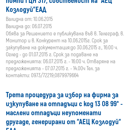
помпи ГЦН 317, собственост на "АЕЦ
Козлодуй"ЕАД
Валидна от: 10.06.2015
Валидна до: 06.07.2015
Обява за Решението е публикувана във в. Телеграф, в.
Монитор и в. Конкурент на 10.06.2015г. Срок за
закупуване на документация:до 30.06.2015 г., 16:00 ч.
Оглед - до 01.07.2015 г. Срок за подаване на
предложенията: 06.07.2015 г. - 16:00 ч. Отваряне на
предложенията - 07.07.2015 г. - 14.00ч Тел. за
контакти: 0973/72219;0879979664
Трета процедура за избор на фирма за
изкупуване на отпадъци с код 13 08 99* -
маслени отпадъци неупоменати
другаде, генерирани от "АЕЦ Козлодуй"