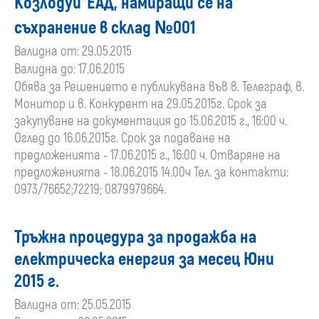
Козлодуй"ЕАД, намиращи се на
съхранение в склад №001
Валидна от: 29.05.2015
Валидна до: 17.06.2015
Обява за Решението е публикувана във в. Телеграф, в.
Монитор и в. Конкурент на 29.05.2015г. Срок за
закупуване на документация до 15.06.2015 г., 16:00 ч.
Оглед до 16.06.2015г. Срок за подаване на
предложенията - 17.06.2015 г., 16:00 ч. Отваряне на
предложенията - 18.06.2015 14.00ч Тел. за контакти:
0973/76652;72219; 0879979664.
Тръжна процедура за продажба на
електрическа енергия за месец Юни
2015 г.
Валидна от: 25.05.2015