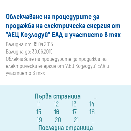
Облекчаване на процедурите за
продажба на електрическа енергия от
"АЕЦ Козлодуй" ЕАД и участието в тях
Валидна от: 15.04.2015
Валидна до: 30.06.2015
Облекчаване на процедурите за продажба на
електрическа енергия от "АЕЦ Козлодуй" ЕАД и
участието в тях
Първа страница
...
11
12
13
14
15
16
17
18
19
20
21
...
Последна страница