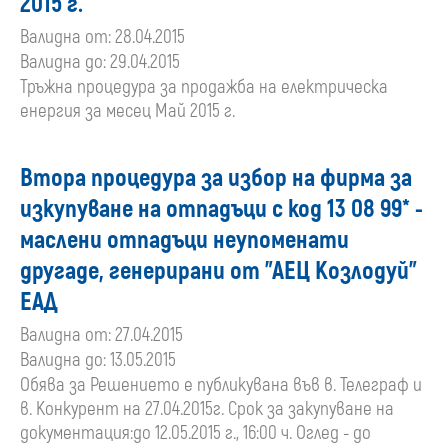
2015 г.
Валидна от: 28.04.2015
Валидна до: 29.04.2015
Тръжна процедура за продажба на електрическа
енергия за месец Май 2015 г.
Втора процедура за избор на фирма за
изкупуване на отпадъци с код 13 08 99* -
маслени отпадъци неупоменати
другаде, генерирани от "АЕЦ Козлодуй"
ЕАД
Валидна от: 27.04.2015
Валидна до: 13.05.2015
Обява за Решението е публикувана във в. Телеграф и
в. Конкурент на 27.04.2015г. Срок за закупуване на
документация:до 12.05.2015 г., 16:00 ч. Оглед - до