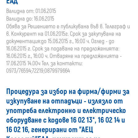
ЕАД
Валидна от: 01.06.2015
Валидна до: 16.06.2015
Обява за Решението е публикувана във в. Телеграф и
в. Конкурент на 01.06.2015г. Срок за закупуване на
документация:до 15.06.2015 г., 16:00 ч. Оглед - до
16.06.2015 г. Срок за подаване на предложенията:
16.06.2015 г., 16:00 ч. Отваряне на предложенията -
17.06.2015 14.00ч Тел. за контакти:
0973/76594;72219;0879979664
Процедура за избор на фирма/фирми за
изкупуване на отпадъци - излязло от
употреба електронно и електрическо
оборудване с кодове 16 02 13*, 16 02 14 и
16 02 16, генерирани от "АЕЦ