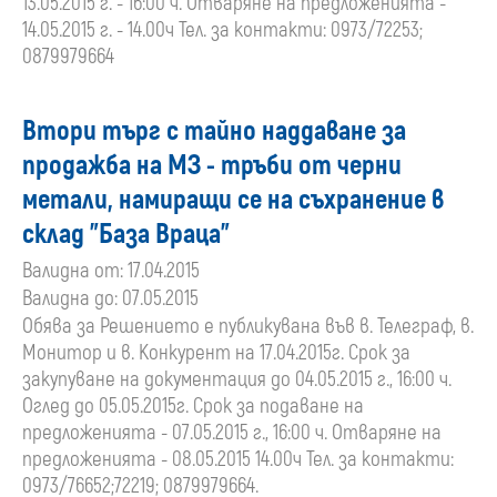
13.05.2015 г. - 16:00 ч. Отваряне на предложенията -
14.05.2015 г. - 14.00ч Тел. за контакти: 0973/72253;
0879979664
Втори търг с тайно наддаване за
продажба на МЗ - тръби от черни
метали, намиращи се на съхранение в
склад "База Враца"
Валидна от: 17.04.2015
Валидна до: 07.05.2015
Обява за Решението е публикувана във в. Телеграф, в.
Монитор и в. Конкурент на 17.04.2015г. Срок за
закупуване на документация до 04.05.2015 г., 16:00 ч.
Оглед до 05.05.2015г. Срок за подаване на
предложенията - 07.05.2015 г., 16:00 ч. Отваряне на
предложенията - 08.05.2015 14.00ч Тел. за контакти:
0973/76652;72219; 0879979664.