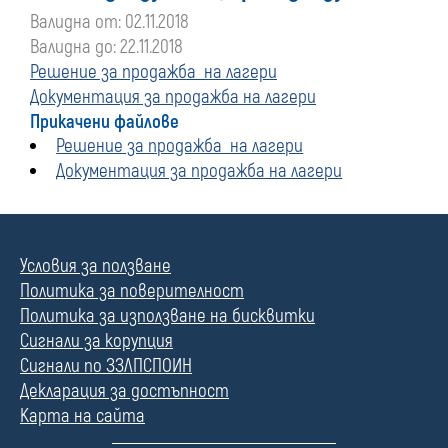
Валидна от: 02.11.2018
Валидна до: 22.11.2018
Решение за продажба на лагери
Документация за продажба на лагери
Прикачени файлове
Решение за продажба на лагери
Документация за продажба на лагери
Условия за ползване
Политика за поверителност
Политика за използване на бисквитки
Сигнали за корупция
Сигнали по ЗЗЛПСПОИН
Декларация за достъпност
Карта на сайта