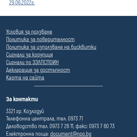
29.06.2022г.
Условия за ползване
Политика за поверителност
Политика за използване на бисквитки
Сигнали за корупция
Сигнали по ЗЗЛПСПОИН
Декларация за достъпност
Карта на сайта
П
За контакти
о
л
3321 гр. Козлодуй
е
Телефонна централа, тел. 0973 71
Деловодство тел. 0973 7 26 11, факс: 0973 7 60 73
Електронна поща:
document@npp.bg