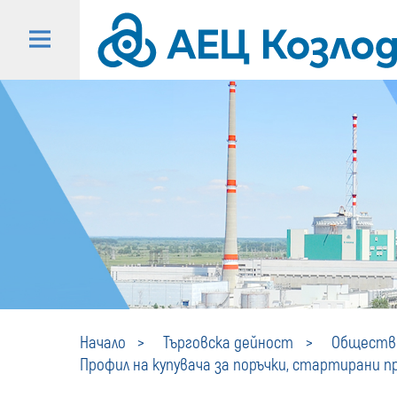
Начало
Търговска дейност
Обществе
Профил на купувача за поръчки, стартирани пре