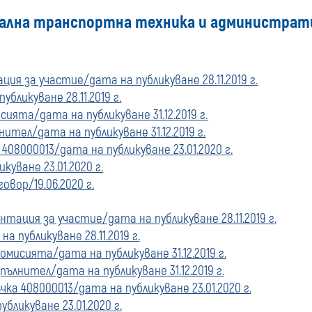
иална транспортна техника и администрати
купувача
за
ия за участие/дата на публикуване 28.11.2019 г.
поръчки,
бликуване 28.11.2019 г.
ята/дата на публикуване 31.12.2019 г.
стартирани
ител/дата на публикуване 31.12.2019 г.
408000013/дата на публикуване 23.01.2020 г.
преди
куване 23.01.2020 г.
овор/19.06.2020 г.
01
тация за участие/дата на публикуване 28.11.2019 г.
януари
 публикуване 28.11.2019 г.
исията/дата на публикуване 31.12.2019 г.
2020
ълнител/дата на публикуване 31.12.2019 г.
ка 408000013/дата на публикуване 23.01.2020 г.
г.
бликуване 23.01.2020 г.