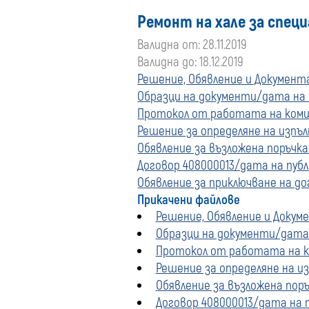
Ремонт на хале за спец
Валидна от: 28.11.2019
Валидна до: 18.12.2019
Решение, Обявление и Документац
Образци на документи/дата на пу
Протокол от работата на комиси
Решение за определяне на изпълн
Обявление за възложена поръчка 
Договор 408000013/дата на публи
Обявление за приключване на дог
Прикачени файлове
Решение, Обявление и Докумен
Образци на документи/дата на
Протокол от работата на ком
Решение за определяне на изп
Обявление за възложена поръч
Договор 408000013/дата на пу