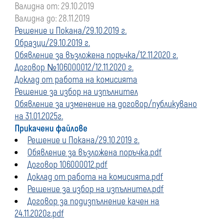
Валидна от: 29.10.2019
преди
Валидна до: 28.11.2019
Решение и Покана/29.10.2019 г.
01
Образци/29.10.2019 г.
Обявление за възложена поръчка/12.11.2020 г.
януари
Договор №106000012/12.11.2020 г.
Доклад от работа на комисията
2020
Решение за избор на изпълнител
Обявление за изменение на договор/публикувано
г.
на 31.01.2025г.
Прикачени файлове
Решение и Покана/29.10.2019 г.
Обявление за възложена поръчка.pdf
Договор 106000012.pdf
Доклад от работа на комисията.pdf
Решение за избор на изпълнител.pdf
Договор за подизпълнение качен на
24.11.2020г.pdf