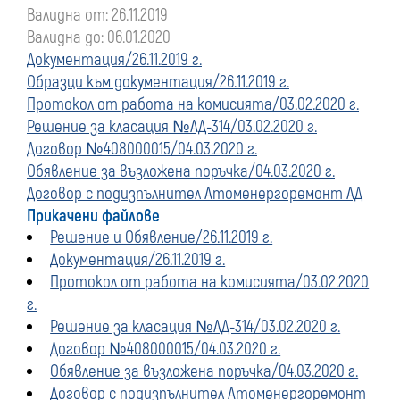
Валидна от: 26.11.2019
преди
Валидна до: 06.01.2020
Документация/26.11.2019 г.
01
Образци към документация/26.11.2019 г.
Протокол от работа на комисията/03.02.2020 г.
януари
Решение за класация №АД-314/03.02.2020 г.
Договор №408000015/04.03.2020 г.
2020
Обявление за възложена поръчка/04.03.2020 г.
г.
Договор с подизпълнител Атоменергоремонт АД
Прикачени файлове
Решение и Обявление/26.11.2019 г.
Документация/26.11.2019 г.
Протокол от работа на комисията/03.02.2020
г.
Решение за класация №АД-314/03.02.2020 г.
Договор №408000015/04.03.2020 г.
Обявление за възложена поръчка/04.03.2020 г.
Договор с подизпълнител Атоменергоремонт