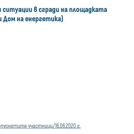
media
и ситуации в сгради на площадката
и Дом на енергетика)
уснатите участници/16.06.2020 г.