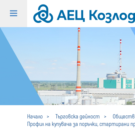
Начало
Търговска дейност
Обществе
Профил на купувача за поръчки, стартирани пре