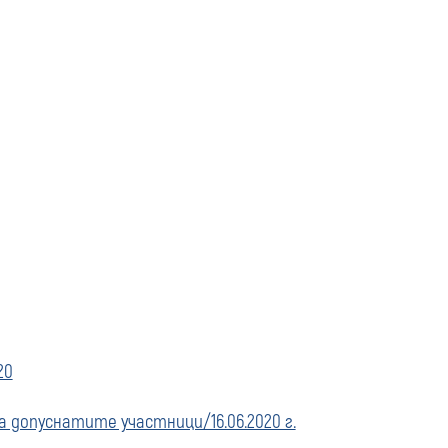
20
допуснатите участници/16.06.2020 г.