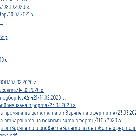
08.10.2020 г.
р/10.03.2021 г.
г.
вор
9 г.
ЗОП/03.02.2020 г.
ията/14.02.2020 г.
одбор №АД-421/14.02.2020 г.
рвоначална оферта/25.02.2020 г.
а промяна на датата на отваряне на офертите/23.03.20
 отварянето на постъпилите оферти/11.05.2020 г.
а отварянето и оповестяването на ценовите оферти на 
ята.pdf