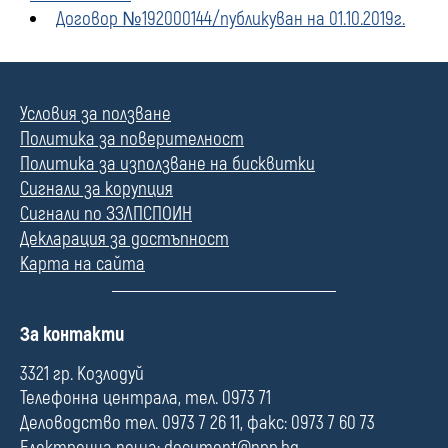
Договор №192000144/публикуван на 01.10.2019г.
Условия за ползване
Политика за поверителност
Политика за използване на бисквитки
Сигнали за корупция
Сигнали по ЗЗЛПСПОИН
Декларация за достъпност
Карта на сайта
П
За контакти
о
л
3321 гр. Козлодуй
е
Телефонна централа, тел. 0973 71
Деловодство тел. 0973 7 26 11, факс: 0973 7 60 73