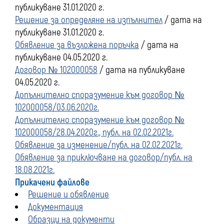
публикуване 31.01.2020 г.
Решение за определяне на изпълнител
/ дата на
публикуване 31.01.2020 г.
Обявление за възложена поръчка
/ дата на
публикуване 04.05.2020 г.
Договор № 102000058
/ дата на публикуване
04.05.2020 г.
Допълнително споразумение към договор №
102000058/03.06.2020г.
Допълнително споразумение към договор №
102000058/28.04.2020г., публ. на 02.02.2021г.
Обявление за изменение/публ. на 02.02.2021г.
Обявление за приключване на договор/публ. на
18.08.2021г.
Прикачени файлове
Решение и обявление
Документация
Образци на документи