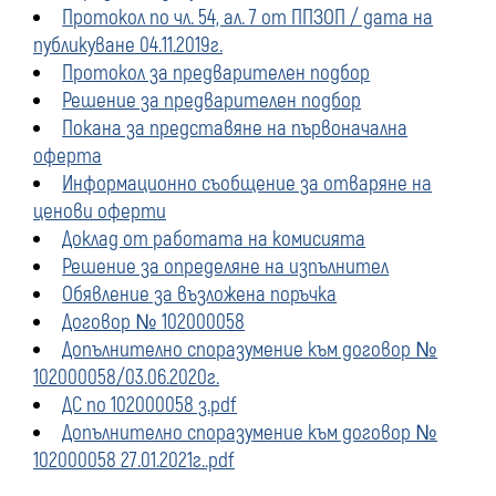
Протокол по чл. 54, ал. 7 от ППЗОП / дата на
публикуване 04.11.2019г.
Протокол за предварителен подбор
Решение за предварителен подбор
Покана за представяне на първоначална
оферта
Информационно съобщение за отваряне на
ценови оферти
Доклад от работата на комисията
Решение за определяне на изпълнител
Обявление за възложена поръчка
Договор № 102000058
Допълнително споразумение към договор №
102000058/03.06.2020г.
ДС по 102000058 з.pdf
Допълнително споразумение към договор №
102000058 27.01.2021г..pdf