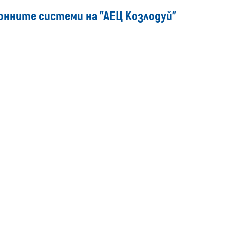
media
онните системи на "АЕЦ Козлодуй"