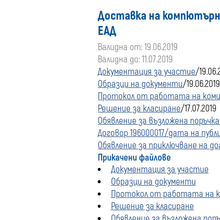
Доставка на компютърно
ЕАД
Валидна от: 19.06.2019
Валидна до: 11.07.2019
Документация за участие
/19.06.
Образци на документи
/19.06.201
Протокол от работата на ком
Решение за класиране
/17.07.2019
Обявление за възложена поръчка 
Договор 196000017/дата на публик
Обявление за приключване на до
Прикачени файлове
Документация за участие
Образци на документи
Протокол от работата на 
Решение за класиране
Обявление за възложена поръч