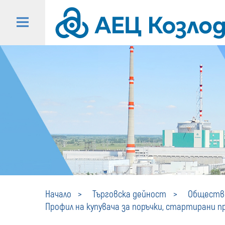
Начало
Търговска дейност
Обществе
Профил на купувача за поръчки, стартирани пре