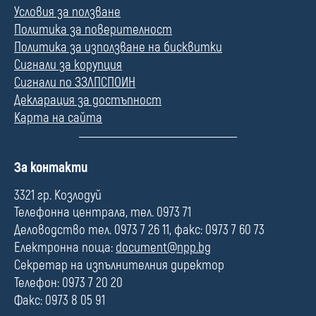
Условия за ползване
Политика за поверителност
Политика за използване на бисквитки
Сигнали за корупция
Сигнали по ЗЗЛПСПОИН
Декларация за достъпност
Карта на сайта
П
За контакти
о
л
3321 гр. Козлодуй
е
Телефонна централа, тел. 0973 71
Деловодство тел. 0973 7 26 11, факс: 0973 7 60 73
Електронна поща:
document@npp.bg
Секретар на изпълнителния директор
Телефон: 0973 7 20 20
Факс: 0973 8 05 91