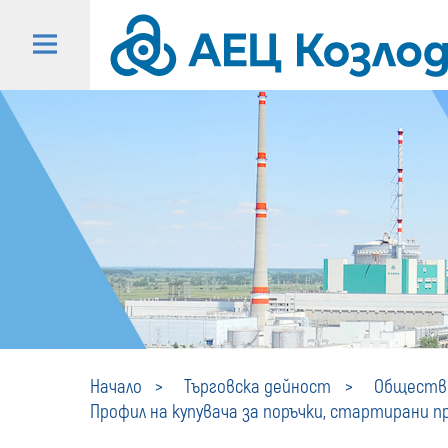
Начало
Търговска дейност
Обществе
Профил на купувача за поръчки, стартирани пре