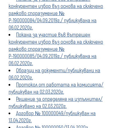
конкурентен избор въз основа на сключено
рамково споразумение №
Р-190000084/04.09.2019г./ публикувана на
06.02.2020г.
Покана за участие във вътрешен
конкурентен избор въз основа на сключено
рамково споразумение №
Р-190000085/04.09.2019г./ публикувана на
06.02.2020г.
Образци на документи/публикувани на
06.02.2020г.
Протокол от работата на комисията/
публикуван на 02.03.2020г.
Решение за определяне на изпълнител/
публикувано на 02.03.2020г.
Договор № 100000049/публикуван на
13.04.2020г.
Договор № 100000050/13.04.2020г.