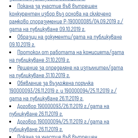
Покана за участие във вътрешен
конкурентен избор въз основа на сключено
рамково споразумение Р-190000085/04.09.2019 г./
дата на публикуване 09.10.2019 г.
Образци на документи/дата на публикуване
09.10.2019 г.
Протокол от работата на комисията/дата
на публикуване 31.10.2019 г.
Решение за определяне на изпълнител/дата
на публикуване 31.10.2019 г.
Обявление за възложена поръчка
190000093/26.11.2019 г. и 190000094/25.11.2019 г./
дата на публикуване 26.11.2019 г.
Договор 190000093/26.11.2019 г./дата на
публикуване 26.11.2019 г.
Договор 190000094/25.11.2019 г./дата на
публикуване 26.11.2019 г.
Покана за участие във вътрешен