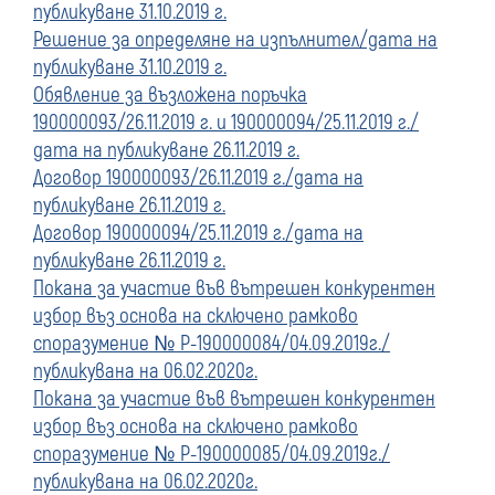
публикуване 31.10.2019 г.
Решение за определяне на изпълнител/дата на
публикуване 31.10.2019 г.
Обявление за възложена поръчка
190000093/26.11.2019 г. и 190000094/25.11.2019 г./
дата на публикуване 26.11.2019 г.
Договор 190000093/26.11.2019 г./дата на
публикуване 26.11.2019 г.
Договор 190000094/25.11.2019 г./дата на
публикуване 26.11.2019 г.
Покана за участие във вътрешен конкурентен
избор въз основа на сключено рамково
споразумение № Р-190000084/04.09.2019г./
публикувана на 06.02.2020г.
Покана за участие във вътрешен конкурентен
избор въз основа на сключено рамково
споразумение № Р-190000085/04.09.2019г./
публикувана на 06.02.2020г.