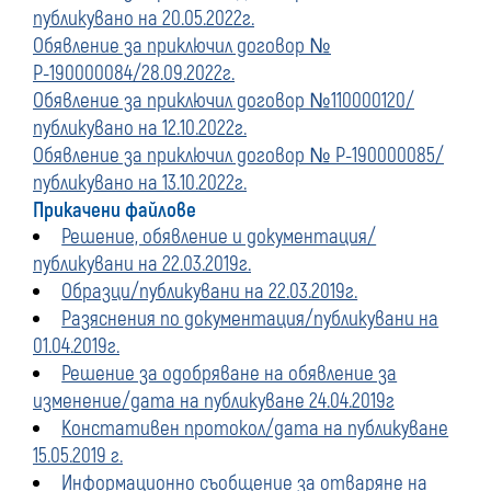
публикувано на 20.05.2022г.
Обявление за приключил договор №
Р-190000084/28.09.2022г.
Обявление за приключил договор №110000120/
публикувано на 12.10.2022г.
Обявление за приключил договор № Р-190000085/
публикувано на 13.10.2022г.
Прикачени файлове
Решение, обявление и документация/
публикувани на 22.03.2019г.
Образци/публикувани на 22.03.2019г.
Разяснения по документация/публикувани на
01.04.2019г.
Решение за одобряване на обявление за
изменение/дата на публикуване 24.04.2019г
Констативен протокол/дата на публикуване
15.05.2019 г.
Информационно съобщение за отваряне на