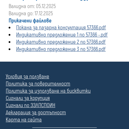
Валидна от: 05.12.2025
Валидна до: 17.12.2025
Прикачени файлове
Покана за пазарна консултация 57366.pdf
Индикативно предложение 1 по 57366 -.pdf
Индикативно предложение 2 по 57366.pdf
Индикативно предложение 3 по 57366.pdf
Условия за ползване
Политика за поверителност
Политика за използване на бисквитки
Сигнали за корупция
Сигнали по ЗЗЛПСПОИН
Декларация за достъпност
Карта на сайта