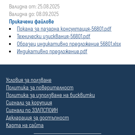
Валидна от: 25.08.2025
Валидна до: 08.09.2025
Прикачени файлове
Покана за пазарна консултация-56801.pdf
Технически изисквания-56801.pdf
Образец индикативно предложение 56801.xlsx
Индикативно предложение.pdf
Условия за ползване
Политика за поверителност
Политика за използване на бисквитки
Сигнали за корупция
Сигнали по ЗЗЛПСПОИН
Декларация за достъпност
Карта на сайта