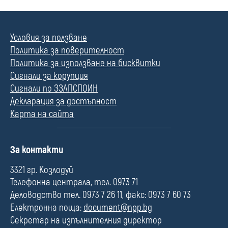
Условия за ползване
Политика за поверителност
Политика за използване на бисквитки
Сигнали за корупция
Сигнали по ЗЗЛПСПОИН
Декларация за достъпност
Карта на сайта
П
За контакти
о
л
3321 гр. Козлодуй
е
Телефонна централа, тел. 0973 71
Деловодство тел. 0973 7 26 11, факс: 0973 7 60 73
Електронна поща:
document@npp.bg
Секретар на изпълнителния директор