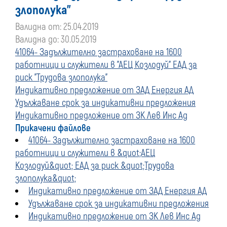
злополука"
Валидна от: 25.04.2019
Валидна до: 30.05.2019
41064- Задължително застраховане на 1600
работници и служители в "АЕЦ Козлодуй" ЕАД за
риск "Трудова злополука"
Индикативно предложение от ЗАД Енергия АД
Удължаване срок за индикативни предложения
Индикативно предложение от ЗК Лев Инс Ад
Прикачени файлове
41064- Задължително застраховане на 1600
работници и служители в &quot;АЕЦ
Козлодуй&quot; ЕАД за риск &quot;Трудова
злополука&quot;
Индикативно предложение от ЗАД Енергия АД
Удължаване срок за индикативни предложения
Индикативно предложение от ЗК Лев Инс Ад