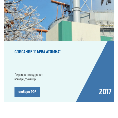
СПИСАНИЕ "ПЪРВА АТОМНА"
Периодично издание
ноември/декември
2017
отвори PDF