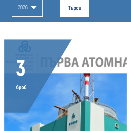
2026
Търси
3
брой