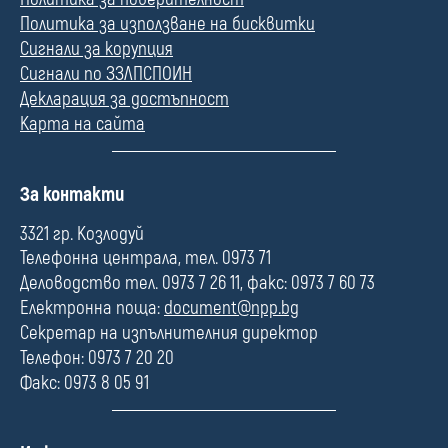
Политика за използване на бисквитки
Сигнали за корупция
Сигнали по ЗЗЛПСПОИН
Декларация за достъпност
Карта на сайта
П
За контакти
о
л
3321 гр. Козлодуй
е
Телефонна централа, тел. 0973 71
Деловодство тел. 0973 7 26 11, факс: 0973 7 60 73
Електронна поща:
document@npp.bg
Секретар на изпълнителния директор
Телефон: 0973 7 20 20
Факс: 0973 8 05 91