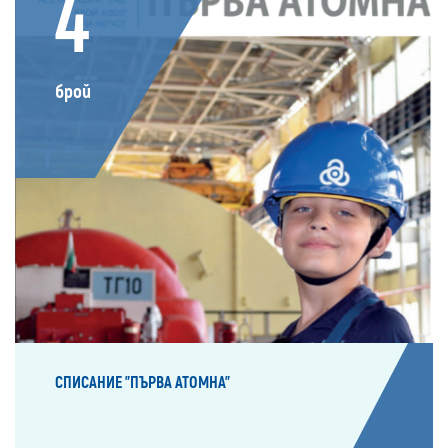
4
брой
СПИСАНИЕ "ПЪРВА АТОМНА"