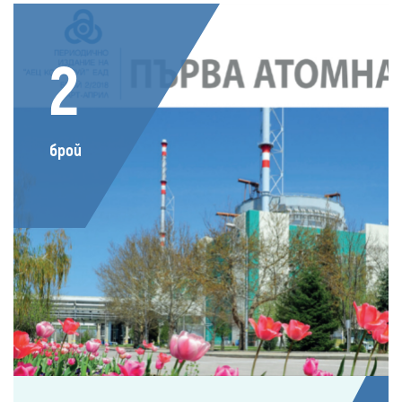
2
брой