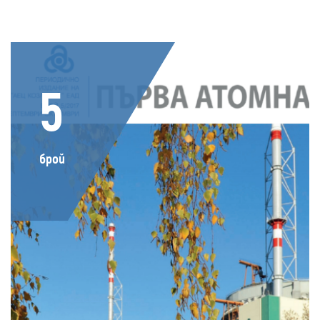
5
брой