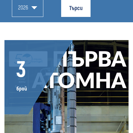
2026
Търси
3
брой