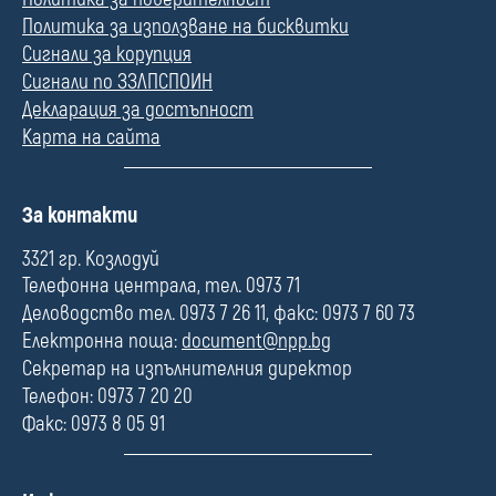
Политика за използване на бисквитки
Сигнали за корупция
Сигнали по ЗЗЛПСПОИН
Декларация за достъпност
Карта на сайта
П
За контакти
о
л
3321 гр. Козлодуй
е
Телефонна централа, тел. 0973 71
Деловодство тел. 0973 7 26 11, факс: 0973 7 60 73
Електронна поща:
document@npp.bg
Секретар на изпълнителния директор
Телефон: 0973 7 20 20
Факс: 0973 8 05 91