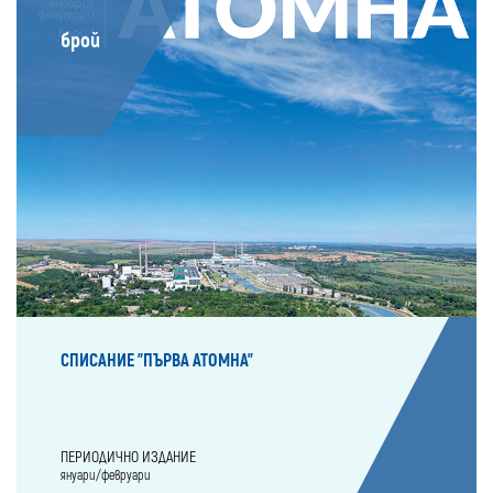
брой
СПИСАНИЕ "ПЪРВА АТОМНА"
ПЕРИОДИЧНО ИЗДАНИЕ
януари/февруари