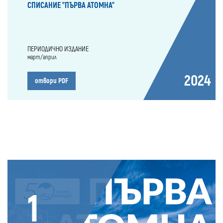
СПИСАНИЕ "ПЪРВА АТОМНА"
ПЕРИОДИЧНО ИЗДАНИЕ
март/април
2024
отвори PDF
1