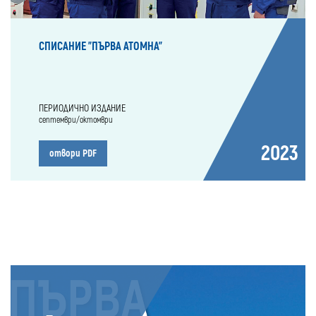
СПИСАНИЕ "ПЪРВА АТОМНА"
ПЕРИОДИЧНО ИЗДАНИЕ
септември/октомври
2023
отвори PDF