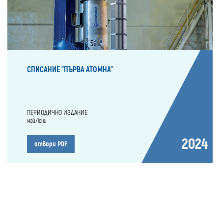
СПИСАНИЕ "ПЪРВА АТОМНА"
ПЕРИОДИЧНО ИЗДАНИЕ
май/юни
2024
отвори PDF