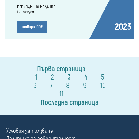
ПЕРИОДИЧНО ИЗДАНИЕ
юли/август
2023
отвори PDF
Първа страница
...
1
2
3
4
5
6
7
8
9
10
11
...
Последна страница
Условия за ползване
Политика за поверителност