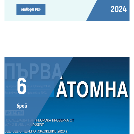
2024
отвори PDF
6
брой