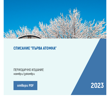
СПИСАНИЕ "ПЪРВА АТОМНА"
ПЕРИОДИЧНО ИЗДАНИЕ
ноември/декември
2023
отвори PDF