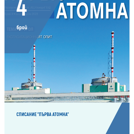
4
брой
СПИСАНИЕ "ПЪРВА АТОМНА"