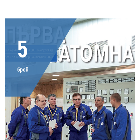
5
брой