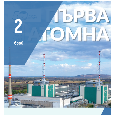
2
брой