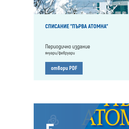
СПИСАНИЕ "ПЪРВА АТОМНА"
Периодично издание
януари/февруари
отвори PDF