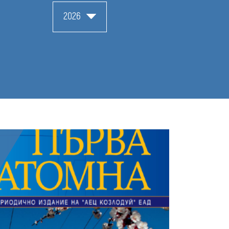
media
2026