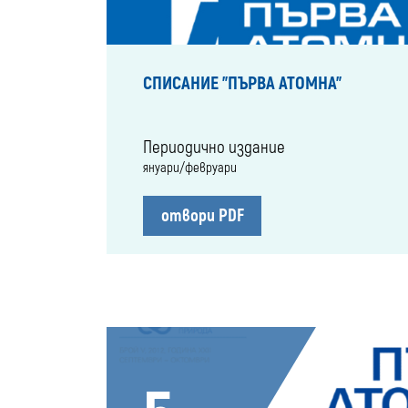
СПИСАНИЕ "ПЪРВА АТОМНА"
Периодично издание
януари/февруари
отвори PDF