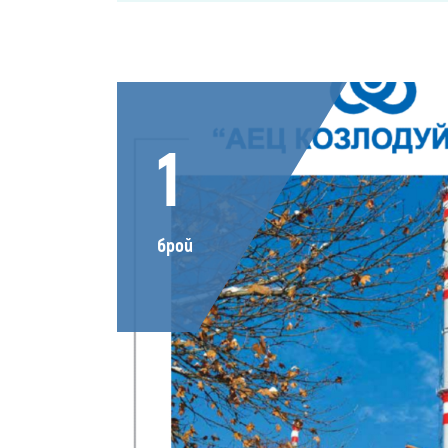
1
брой