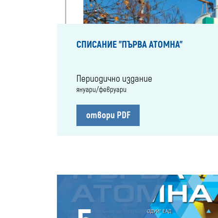
СПИСАНИЕ "ПЪРВА АТОМНА"
Периодично издание
януари/февруари
отвори PDF