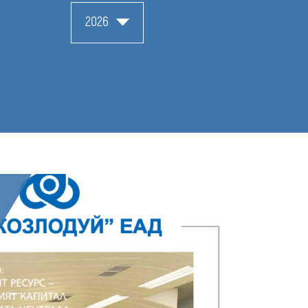
media
2026