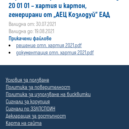
20 01 01 – хартия и картон,
генерирани от „АЕЦ Козлодуй” ЕАД
Валидна от: 30.07.2021
Валидна до: 19.08.2021
Прикачени файлове
решение отп. хартия 2021.pdf
документация отп. хартия 2021.pdf
Условия за ползване
Политика за поверителност
Политика за използване на бисквитки
Сигнали за корупция
Сигнали по ЗЗЛПСПОИН
Декларация за достъпност
Карта на сайта