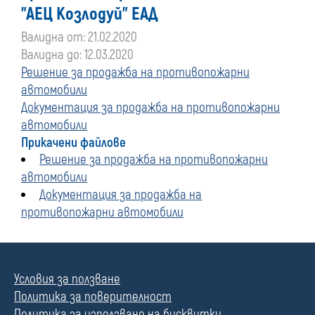
"АЕЦ Козлодуй" ЕАД
Валидна от: 21.02.2020
Валидна до: 12.03.2020
Решение за продажба на противопожарни
автомобили
Документация за продажба на противопожарни
автомобили
Прикачени файлове
Решение за продажба на противопожарни
автомобили
Документация за продажба на
противопожарни автомобили
Условия за ползване
Политика за поверителност
Политика за използване на бисквитки