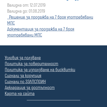
Валидна от: 12.07.2019
Валидна до: 01.08.2019
Решение за продажба на 7 броя употребявани
МПС
Документация за продажба на 7 броя
употребявани МПС
Условия за ползване
Политика за поверителност
Политика за използване на бисквитки
Сигнали за корупция
Сигнали по ЗЗЛПСПОИН
Декларация за достъпност
Карта на сайта