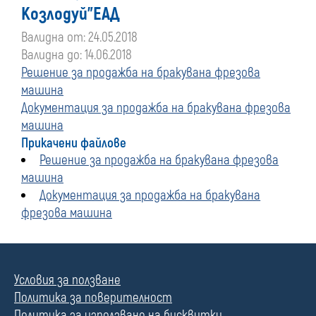
Козлодуй"ЕАД
Валидна от: 24.05.2018
Валидна до: 14.06.2018
Решение за продажба на бракувана фрезова
машина
Документация за продажба на бракувана фрезова
машина
Прикачени файлове
Решение за продажба на бракувана фрезова
машина
Документация за продажба на бракувана
фрезова машина
Условия за ползване
Политика за поверителност
Политика за използване на бисквитки