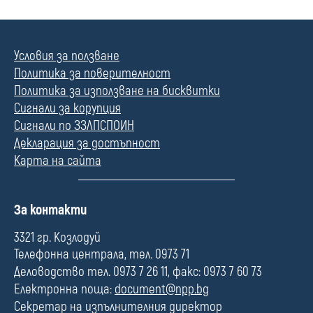
Условия за ползване
Политика за поверителност
Политика за използване на бисквитки
Сигнали за корупция
Сигнали по ЗЗЛПСПОИН
Декларация за достъпност
Карта на сайта
П
За контакти
о
л
3321 гр. Козлодуй
е
Телефонна централа, тел. 0973 71
Деловодство тел. 0973 7 26 11, факс: 0973 7 60 73
Електронна поща:
document@npp.bg
Секретар на изпълнителния директор