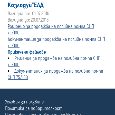
Козлодуй"ЕАД
Валидна от: 01.07.2016
Валидна до: 20.07.2016
Решение за продажба на поливна помпа СНП
75/100
Документация за продажба на поливна помпа СНП
75/100
Прикачени файлове
Решение за продажба на поливна помпа СНП
75/100
Документация за продажба на поливна помпа
СНП 75/100
Условия за ползване
Политика за поверителност
Политика за използване на бисквитки