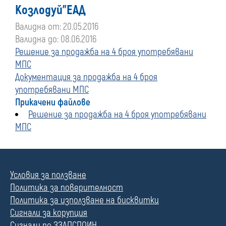
Козлодуй"ЕАД
Валидна от: 20.05.2016
Валидна до: 08.06.2016
Решение за продажба на 4 броя употребявани
МПС
Документация за продажба на 4 броя
употребявани МПС
Прикачени файлове
Решение за продажба на 4 броя употребявани
МПС
Условия за ползване
Политика за поверителност
Политика за използване на бисквитки
Сигнали за корупция
Сигнали по ЗЗЛПСПОИН