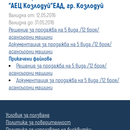
"АЕЦ Козлодуй"ЕАД, гр. Козлодуй
Валидна от: 12.05.2016
Валидна до: 31.05.2016
Решение за продажба на 5 вида /12 броя/
асансьорни машини
Документация за продажба на 5 вида /12 броя/
асансьорни машини
Прикачени файлове
Решение за продажба на 5 вида /12 броя/
асансьорни машини
Документация за продажба на 5 вида /12 броя/
асансьорни машини
Условия за ползване
Политика за поверителност
Политика за използване на бисквитки