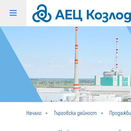
Начало
Търговска дейност
Продажби