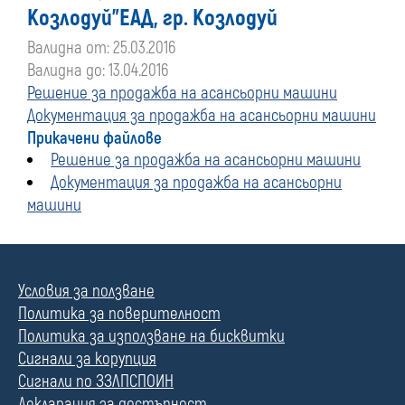
Козлодуй"ЕАД, гр. Козлодуй
Валидна от: 25.03.2016
Валидна до: 13.04.2016
Решение за продажба на асансьорни машини
Документация за продажба на асансьорни машини
Прикачени файлове
Решение за продажба на асансьорни машини
Документация за продажба на асансьорни
машини
Условия за ползване
Политика за поверителност
Политика за използване на бисквитки
Сигнали за корупция
Сигнали по ЗЗЛПСПОИН
Декларация за достъпност