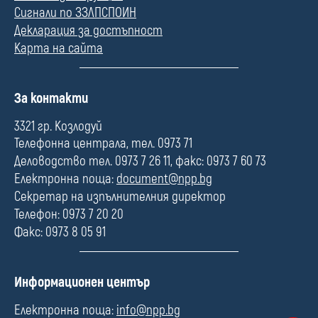
Сигнали по ЗЗЛПСПОИН
Декларация за достъпност
Карта на сайта
П
За контакти
о
л
3321 гр. Козлодуй
е
Телефонна централа, тел. 0973 71
Деловодство тел. 0973 7 26 11, факс: 0973 7 60 73
Електронна поща:
document@npp.bg
Секретар на изпълнителния директор
Телефон: 0973 7 20 20
Факс: 0973 8 05 91
П
Информационен център
о
л
Електронна поща:
info@npp.bg