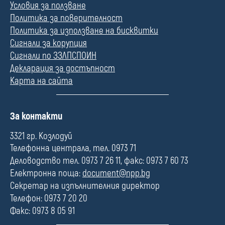
Условия за ползване
Политика за поверителност
Политика за използване на бисквитки
Сигнали за корупция
Сигнали по ЗЗЛПСПОИН
Декларация за достъпност
Карта на сайта
П
За контакти
о
л
3321 гр. Козлодуй
е
Телефонна централа, тел. 0973 71
Деловодство тел. 0973 7 26 11, факс: 0973 7 60 73
Електронна поща:
document@npp.bg
Секретар на изпълнителния директор
Телефон: 0973 7 20 20
Факс: 0973 8 05 91