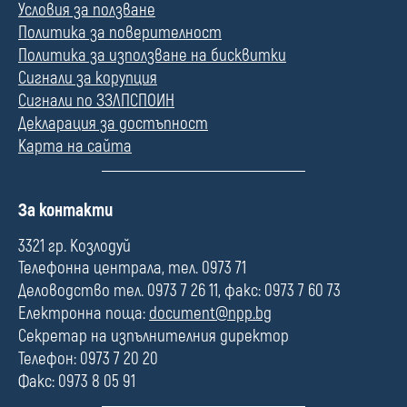
Условия за ползване
Политика за поверителност
Политика за използване на бисквитки
Сигнали за корупция
Сигнали по ЗЗЛПСПОИН
Декларация за достъпност
Карта на сайта
П
За контакти
о
л
3321 гр. Козлодуй
е
Телефонна централа, тел. 0973 71
Деловодство тел. 0973 7 26 11, факс: 0973 7 60 73
Електронна поща:
document@npp.bg
Секретар на изпълнителния директор
Телефон: 0973 7 20 20
Факс: 0973 8 05 91