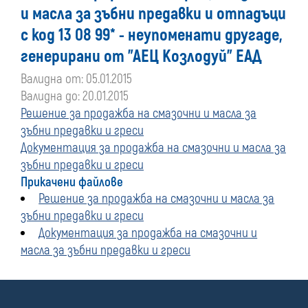
и масла за зъбни предавки и отпадъци
с код 13 08 99* - неупоменати другаде,
генерирани от "АЕЦ Козлодуй" ЕАД
Валидна от: 05.01.2015
Валидна до: 20.01.2015
Решение за продажба на смазочни и масла за
зъбни предавки и греси
Документация за продажба на смазочни и масла за
зъбни предавки и греси
Прикачени файлове
Решение за продажба на смазочни и масла за
зъбни предавки и греси
Документация за продажба на смазочни и
масла за зъбни предавки и греси