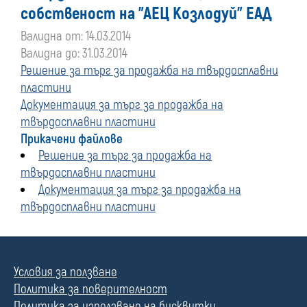
собственост на "АЕЦ Козлодуй" ЕАД
Валидна от: 14.03.2014
Валидна до: 31.03.2014
Решение за търг за продажба на твърдосплавни
пластини
Документация за търг за продажба на
твърдосплавни пластини
Прикачени файлове
Решение за търг за продажба на
твърдосплавни пластини
Документация за търг за продажба на
твърдосплавни пластини
Условия за ползване
Политика за поверителност
Политика за използване на бисквитки