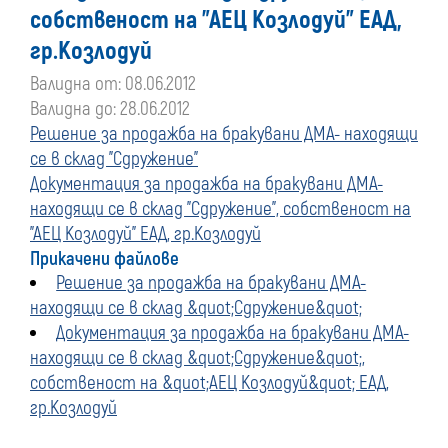
собственост на "АЕЦ Козлодуй" ЕАД,
гр.Козлодуй
Валидна от: 08.06.2012
Валидна до: 28.06.2012
Решение за продажба на бракувани ДМА- находящи
се в склад "Сдружение"
Документация за продажба на бракувани ДМА-
находящи се в склад "Сдружение", собственост на
"АЕЦ Козлодуй" ЕАД, гр.Козлодуй
Прикачени файлове
Решение за продажба на бракувани ДМА-
находящи се в склад &quot;Сдружение&quot;
Документация за продажба на бракувани ДМА-
находящи се в склад &quot;Сдружение&quot;,
собственост на &quot;АЕЦ Козлодуй&quot; ЕАД,
гр.Козлодуй