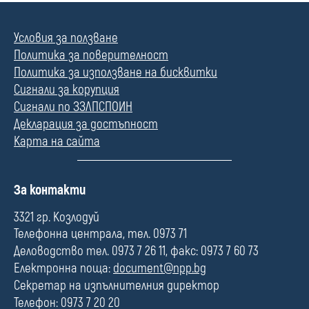
Условия за ползване
Политика за поверителност
Политика за използване на бисквитки
Сигнали за корупция
Сигнали по ЗЗЛПСПОИН
Декларация за достъпност
Карта на сайта
П
За контакти
о
л
3321 гр. Козлодуй
е
Телефонна централа, тел. 0973 71
Деловодство тел. 0973 7 26 11, факс: 0973 7 60 73
Електронна поща:
document@npp.bg
Секретар на изпълнителния директор
Телефон: 0973 7 20 20