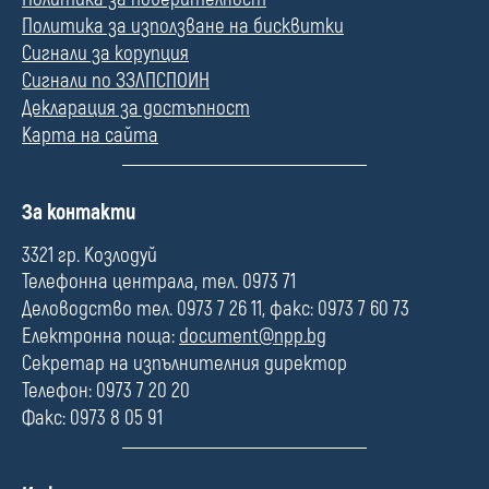
Политика за използване на бисквитки
Сигнали за корупция
Сигнали по ЗЗЛПСПОИН
Декларация за достъпност
Карта на сайта
П
За контакти
о
л
3321 гр. Козлодуй
е
Телефонна централа, тел. 0973 71
Деловодство тел. 0973 7 26 11, факс: 0973 7 60 73
Електронна поща:
document@npp.bg
Секретар на изпълнителния директор
Телефон: 0973 7 20 20
Факс: 0973 8 05 91