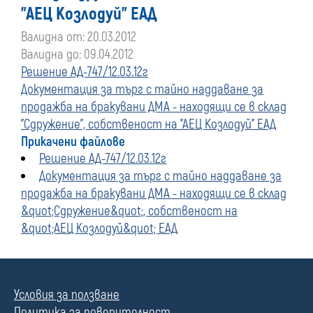
"АЕЦ Козлодуй" ЕАД
Валидна от: 20.03.2012
Валидна до: 09.04.2012
Решение АД-747/12.03.12г
Документация за търг с тайно наддаване за
продажба на бракувани ДМА - находящи се в склад
"Сдружение", собственост на "АЕЦ Козлодуй" ЕАД
Прикачени файлове
Решение АД-747/12.03.12г
Документация за търг с тайно наддаване за
продажба на бракувани ДМА - находящи се в склад
&quot;Сдружение&quot;, собственост на
&quot;АЕЦ Козлодуй&quot; ЕАД
Условия за ползване
Политика за поверителност