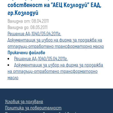
собственост на "АЕЦ Козлодуй" ЕАД,
гр.Козлодуй
Валидна от: 08.04.2011
Валидна до: 08.05.2011
Решение АД-1040/05.04.2011г.
Документация за избор на фирма за продажба на
отпадъци-отработено трансформаторно масло
Прикачени файлове
Решение АД-1040/05.04.2011г.
Документация за избор на фирма за продажба
на отпадъци-отработено трансформаторно
масло
Условия за ползване
Политика за поверителност