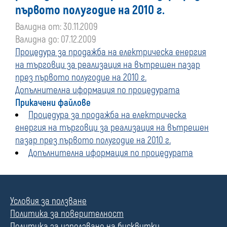
първото полугодие на 2010 г.
Валидна от: 30.11.2009
Валидна до: 07.12.2009
Процедура за продажба на електрическа енергия
на търговци за реализация на вътрешен пазар
през първото полугодие на 2010 г.
Допълнителна иформация по процедурата
Прикачени файлове
Процедура за продажба на електрическа
енергия на търговци за реализация на вътрешен
пазар през първото полугодие на 2010 г.
Допълнителна иформация по процедурата
Условия за ползване
Политика за поверителност
Политика за използване на бисквитки