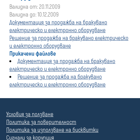
Валидна от: 20.11.2009
Валидна до: 10.12.2009
Документация за продажба на бракувано
електрическо и електронно оборудване
Решение за продажба на бракувано електрическо
и електронно оборудване
Прикачени файлове
Документация за продажба на бракувано
електрическо и електронно оборудване
Решение за продажба на бракувано
електрическо и електронно оборудване
Условия за ползване
Политика за поверителност
Политика за използване на бисквитки
Сигнали за корупция