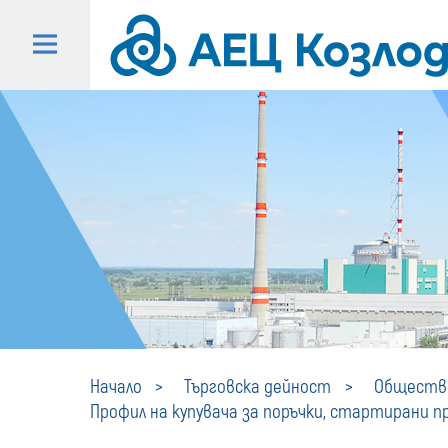
Начало
Търговска дейност
Обществе
Профил на купувача за поръчки, стартирани пре