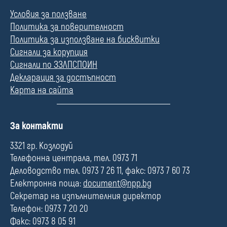
Условия за ползване
Политика за поверителност
Политика за използване на бисквитки
Сигнали за корупция
Сигнали по ЗЗЛПСПОИН
Декларация за достъпност
Карта на сайта
П
За контакти
о
л
3321 гр. Козлодуй
е
Телефонна централа, тел. 0973 71
Деловодство тел. 0973 7 26 11, факс: 0973 7 60 73
Електронна поща:
document@npp.bg
Секретар на изпълнителния директор
Телефон: 0973 7 20 20
Факс: 0973 8 05 91