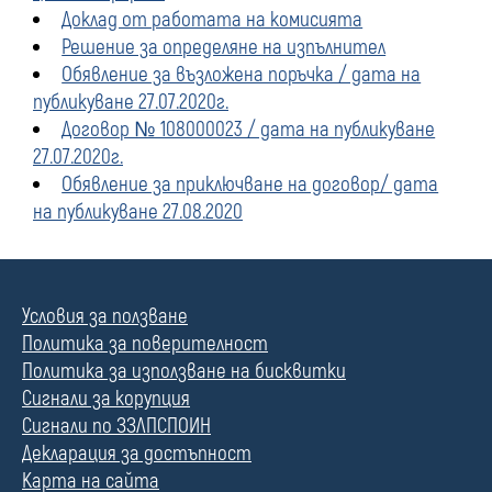
Доклад от работата на комисията
Решение за определяне на изпълнител
Обявление за възложена поръчка / дата на
публикуване 27.07.2020г.
Договор № 108000023 / дата на публикуване
27.07.2020г.
Обявление за приключване на договор/ дата
на публикуване 27.08.2020
Условия за ползване
Политика за поверителност
Политика за използване на бисквитки
Сигнали за корупция
Сигнали по ЗЗЛПСПОИН
Декларация за достъпност
Карта на сайта