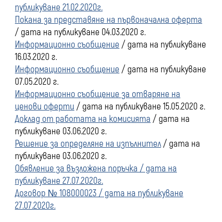
публикуване 21.02.2020г.
Покана за представяне на първоначална оферта
/ дата на публикуване 04.03.2020 г.
Информационно съобщение
/ дата на публикуване
16.03.2020 г.
Информационно съобщение
/ дата на публикуване
07.05.2020 г.
Информационно съобщение за отваряне на
ценови оферти
/ дата на публикуване 15.05.2020 г.
Доклад от работата на комисията
/ дата на
публикуване 03.06.2020 г.
Решение за определяне на изпълнител
/ дата на
публикуване 03.06.2020 г.
Обявление за възложена поръчка / дата на
публикуване 27.07.2020г.
Договор № 108000023 / дата на публикуване
27.07.2020г.