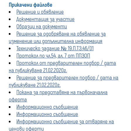
Прикачени файлове
Решение и обявление
Документация за участие
Образци на документи
Решение за одобряване на обявление за
изменение или допълнителна информация
Техническо задание № 19.П.ТЗ.46/01
Протокол по чл.54, ал. 7 от ППЗОП
Протокол от предварителен подбор / дата
на публикуване 21.02.2020г.
Решение за предварителен подбор / дата на
публикуване 21.02.2020г.
Покана за представяне на първоначална
оферта
Информационно съобщение
Информационно съобщение
Информационно съобщение за отваряне на
ценови оферти