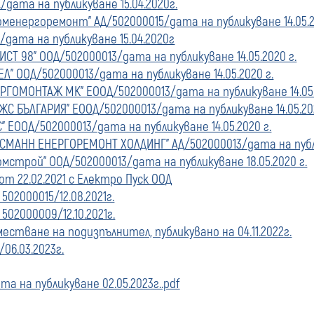
/дата на публикуване 15.04.2020г.
оменергоремонт" АД/502000015/дата на публикуване 14.05.2
/дата на публикуване 15.04.2020г
ИСТ 98" ООД/502000013/дата на публикуване 14.05.2020 г.
ЕЛ" ООД/502000013/дата на публикуване 14.05.2020 г.
ЕРГОМОНТАЖ МК" ЕООД/502000013/дата на публикуване 14.05.
ЖС БЪЛГАРИЯ" ЕООД/502000013/дата на публикуване 14.05.202
" ЕООД/502000013/дата на публикуване 14.05.2020 г.
ТСМАНН ЕНЕРГОРЕМОНТ ХОЛДИНГ" АД/502000013/дата на публик
мстрой" ООД/502000013/дата на публикуване 18.05.2020 г.
от 22.02.2021 с Електро Пуск ООД
502000015/12.08.2021г.
502000009/12.10.2021г.
стване на подизпълнител, публикувано на 04.11.2022г.
06.03.2023г.
та на публикуване 02.05.2023г..pdf