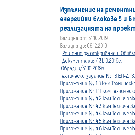
Изпълнение на ремонтни
енергийни блокове 5 и 6
реализацията на проект
Валидна от: 31.10.2019
Валидна до: 06.12.2019
Решение за откриване и Обявлен
Документация/ 31.10.2019г.
Образци/31.10.2019г.
Техническо задание № 18.ЕП-2.ТЗ.12
Приложение № 1.8 към Техническо з
Приложение № 1.11 към Техническо з
Приложение № 4.2 към Техническо з
Приложение № 4.3 към Техническо з
Приложение № 4.4 към Техническо з
Приложение № 4.5 към Техническо з
Приложение № 4.6 към Техническо з