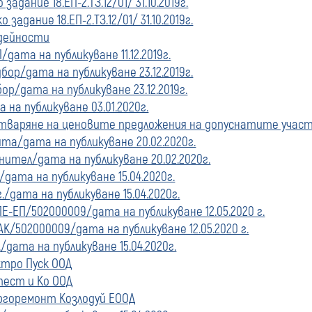
адание 18.ЕП-2.ТЗ.12/01/ 31.10.2019г.
задание 18.ЕП-2.ТЗ.12/01/ 31.10.2019г.
 дейности
/дата на публикуване 11.12.2019г.
ор/дата на публикуване 23.12.2019г.
р/дата на публикуване 23.12.2019г.
а на публикуване 03.01.2020г.
варяне на ценовите предложения на допуснатите участн
а/дата на публикуване 20.02.2020г.
нител/дата на публикуване 20.02.2020г.
дата на публикуване 15.04.2020г.
/дата на публикуване 15.04.2020г.
Е-ЕП/502000009/дата на публикуване 12.05.2020 г.
К/502000009/дата на публикуване 12.05.2020 г.
/дата на публикуване 15.04.2020г.
ктро Пуск ООД
тест и Ко ООД
ергоремонт Козлодуй ЕООД