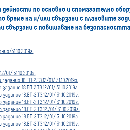
 дейности по основно и спомагателно обор
купувача
 по време на и/или свързани с плановите год
за
и свързани с повишаване на безопасността
поръчки,
ие/31.10.2019г.
стартирани
преди
/01/ 31.10.2019г.
01
адание 18.ЕП-2.ТЗ.12/01/ 31.10.2019г.
адание 18.ЕП-2.ТЗ.12/01/ 31.10.2019г.
януари
адание 18.ЕП-2.ТЗ.12/01/ 31.10.2019г.
адание 18.ЕП-2.ТЗ.12/01/ 31.10.2019г.
2020
адание 18.ЕП-2.ТЗ.12./01/ 31.10.2019г.
адание 18.ЕП-2.ТЗ.12/01/ 31.10.2019г.
г.
адание 18.ЕП-2.ТЗ.12/01/ 31.10.2019г.