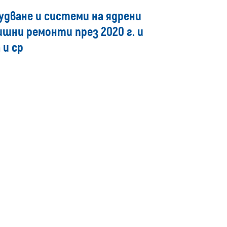
media
удване и системи на ядрени
ишни ремонти през 2020 г. и
 и ср