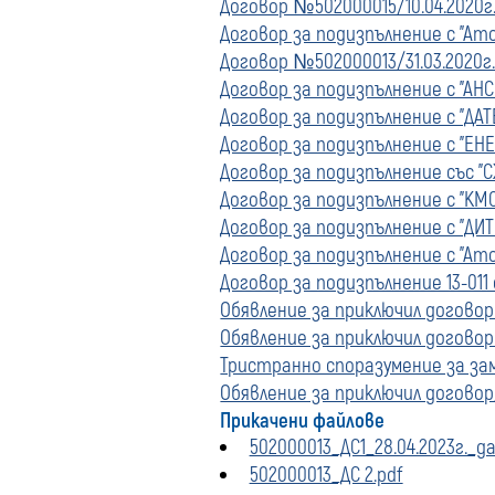
Договор №502000015/10.04.2020г.
Договор за подизпълнение с "Ат
Договор №502000013/31.03.2020г.
Договор за подизпълнение с "АНС
Договор за подизпълнение с "ДАТ
Договор за подизпълнение с "ЕН
Договор за подизпълнение със "С
Договор за подизпълнение с "КМС
Договор за подизпълнение с "ДИ
Договор за подизпълнение с "Ато
Договор за подизпълнение 13-011 
Обявление за приключил договор 
Обявление за приключил договор 
Тристранно споразумение за заме
Обявление за приключил договор/
Прикачени файлове
502000013_ДС1_28.04.2023г._да
502000013_ДС 2.pdf