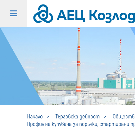
Начало
Търговска дейност
Обществе
Профил на купувача за поръчки, стартирани пре