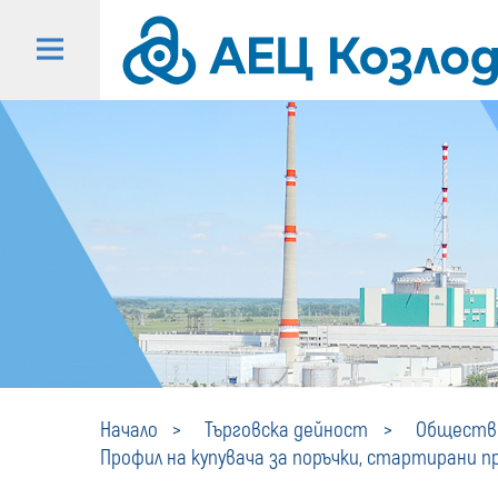
Начало
Търговска дейност
Обществе
Профил на купувача за поръчки, стартирани пре