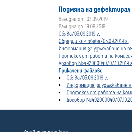
Подмяна на дефектирал
Валидна от: 03.09.2019
Валидна до: 19.09.2019
Обява/03.09.2019 г.
Образци към обява/03.09.2019 г.
Информация за удължаване на пъ
Протокол от работа на комисият
Договор №492000040/07.10.2019 г
Прикачени файлове
Обява/03.09.2019 г.
Информация за удължаване на
Протокол от работа на комис
Договор №492000040/07.10.201
П
о
л