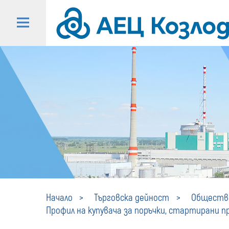
Начало
Търговска дейност
Обществе
Профил на купувача за поръчки, стартирани пре