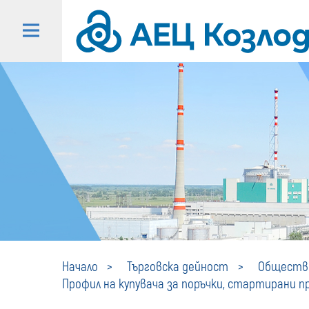
Начало
Търговска дейност
Обществе
Профил на купувача за поръчки, стартирани пре